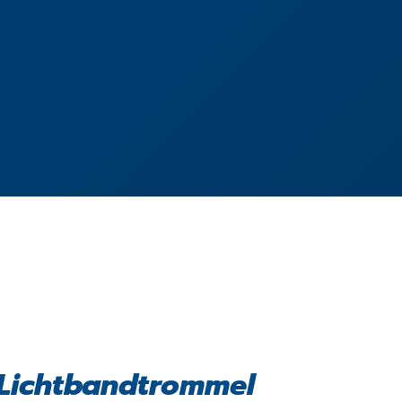
 Lichtbandtrommel