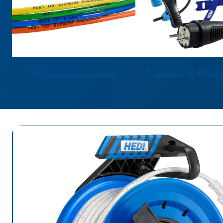
Kabelbedruckung
Zubehör & Ersat