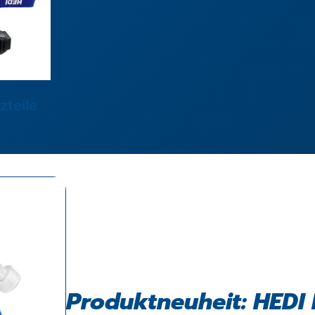
zteile
Produktneuheit: HEDI