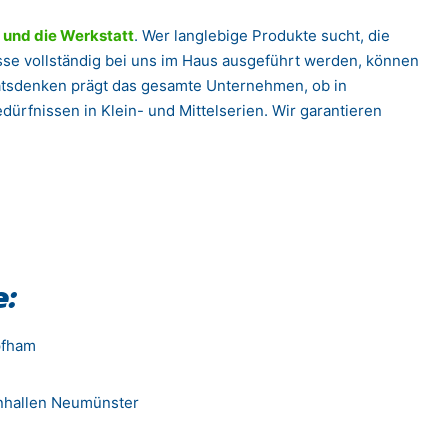
und die Werkstatt
. Wer langlebige Produkte sucht, die
esse vollständig bei uns im Haus ausgeführt werden, können
tätsdenken prägt das gesamte Unternehmen, ob in
edürfnissen in Klein- und Mittelserien. Wir garantieren
:
pfham
enhallen Neumünster