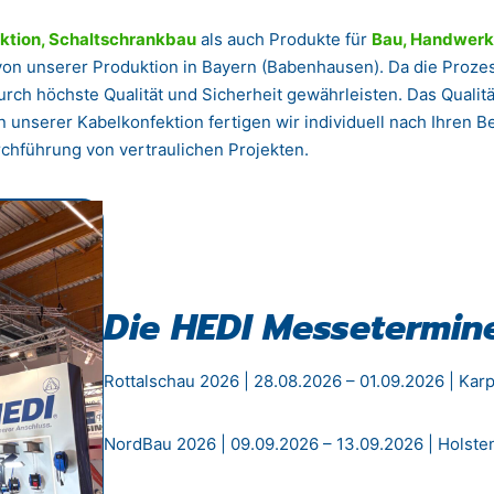
ktion, Schaltschrankbau
als auch Produkte für
Bau, Handwerk 
e von unserer Produktion in Bayern (Babenhausen). Da die Proz
rch höchste Qualität und Sicherheit gewährleisten. Das Quali
n unserer Kabelkonfektion fertigen wir individuell nach Ihren B
chführung von vertraulichen Projekten.
Die HEDI Messetermine
Rottalschau 2026 | 28.08.2026 – 01.09.2026 | Kar
NordBau 2026 | 09.09.2026 – 13.09.2026 | Holst