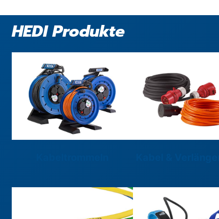
HEDI Produkte
Kabeltrommeln
Kabel & Verläng