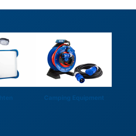
hten
Camping Equipment