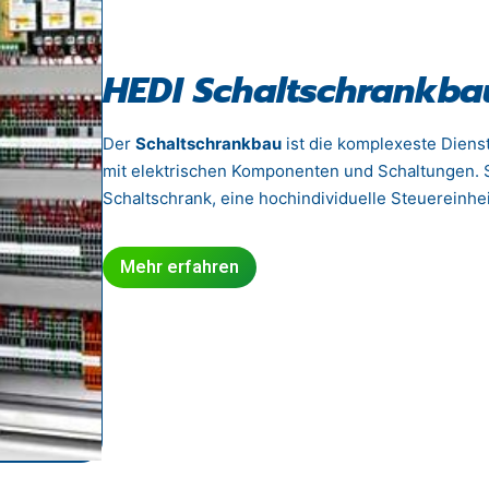
HEDI Schaltschrankba
Der
Schaltschrankbau
ist die komplexeste Diens
mit elektrischen Komponenten und Schaltungen. S
Schaltschrank, eine hochindividuelle Steuereinhe
Mehr erfahren