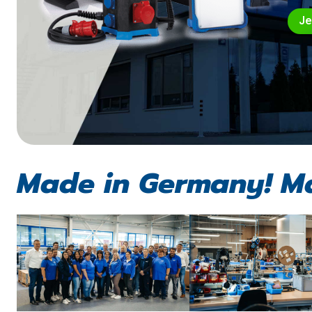
Je
Made in Germany! Ma